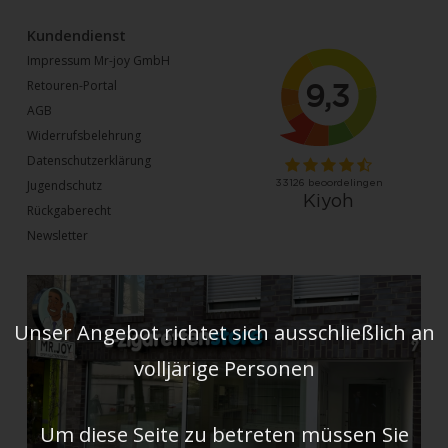
Kundendienst
Impressum Mr-joy GmbH
Retouren-Portal
AGB
Widerrufsbelehrung
Datenschutzerklärung
Jugendschutz
Rückgaberecht
Newsletter
Unser Angebot richtet sich ausschließlich an
volljärige Personen
Um diese Seite zu betreten müssen Sie