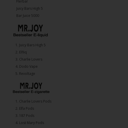
Flerbar
Juicy Bars High 5
Bar Juice 5000
1.⁠ ⁠Juicy Bars High 5
2.⁠ ⁠⁠Elfliq
3.⁠ ⁠⁠Charlie Lovers
4.⁠ ⁠⁠Dodo Vape
5. ⁠Revoltage
1.⁠ ⁠Charlie Lovers Pods
2.⁠ ⁠⁠Elfa Pods
3.⁠ ⁠⁠187 Pods
4.⁠ ⁠⁠Lost Mary Pods