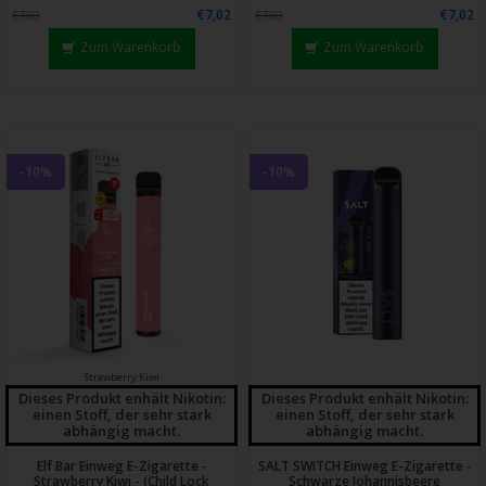
€7,02
€7,02
€7,80
€7,80
Zum Warenkorb
Zum Warenkorb
-10%
-10%
Strawberry Kiwi
Dieses Produkt enhält Nikotin:
Dieses Produkt enhält Nikotin:
einen Stoff, der sehr stark
einen Stoff, der sehr stark
abhängig macht.
abhängig macht.
Elf Bar Einweg E-Zigarette -
SALT SWITCH Einweg E-Zigarette -
Strawberry Kiwi - (Child Lock
Schwarze Johannisbeere