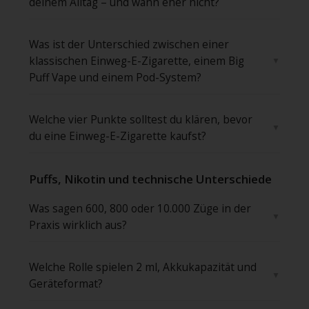
deinem Alltag – und wann eher nicht?
Was ist der Unterschied zwischen einer
klassischen Einweg-E-Zigarette, einem Big
Puff Vape und einem Pod-System?
Welche vier Punkte solltest du klären, bevor
du eine Einweg-E-Zigarette kaufst?
Puffs, Nikotin und technische Unterschiede
Was sagen 600, 800 oder 10.000 Züge in der
Praxis wirklich aus?
Welche Rolle spielen 2 ml, Akkukapazität und
Geräteformat?