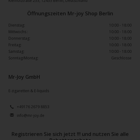
Kiefholztraße 253, 12435 Berlin, Deutschland
Öffnungszeiten Mr-joy Shop Berlin
Dienstag:
10:00 - 18:00
Mittwochs :
10:00 - 18:00
Donnerstag:
10:00 - 18:00
Freitag:
10:00 - 18:00
Samstag:
10:00 - 18:00
Sonntag/Montag:
Geschlosse
Mr-Joy GmbH
E-zigaretten & E-liquids
+49176 2679 8853
info@mr-joy.de
Registrieren Sie sich jetzt !!! und nutzen Sie alle