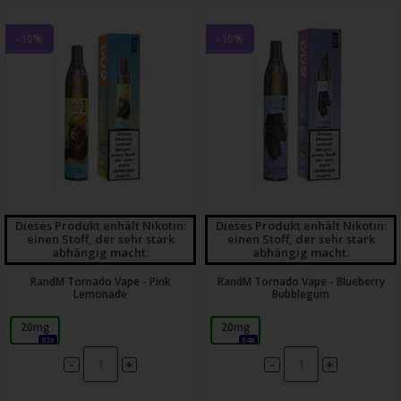
-10%
-10%
Dieses Produkt enhält Nikotin:
Dieses Produkt enhält Nikotin:
einen Stoff, der sehr stark
einen Stoff, der sehr stark
abhängig macht.
abhängig macht.
RandM Tornado Vape - Pink
RandM Tornado Vape - Blueberry
Lemonade
Bubblegum
20mg
20mg
93x
64x
-
-
+
+