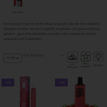
Vapes Bars
Eine Einweg-E-Zigarette ist die ideale Lösung für alle, die ohne Aufwand
dampfen möchten. Sie wird vorgefüllt, vorgeladen und gebrauchsfertig
geliefert – ganz ohne Nachfüllen, Aufladen oder Coilwechsel. Einfach
auspacken und losdampfen.
FILTER
Meist
am
Neueste
gesehen
billigsten
-10%
-10%