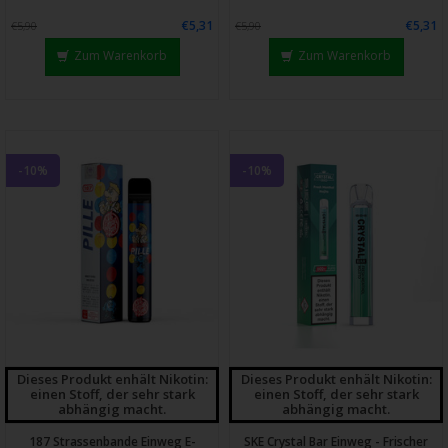
€5,31
€5,31
€5,90
€5,90
Zum Warenkorb
Zum Warenkorb
-10%
-10%
Dieses Produkt enhält Nikotin:
Dieses Produkt enhält Nikotin:
einen Stoff, der sehr stark
einen Stoff, der sehr stark
abhängig macht.
abhängig macht.
187 Strassenbande Einweg E-
SKE Crystal Bar Einweg - Frischer