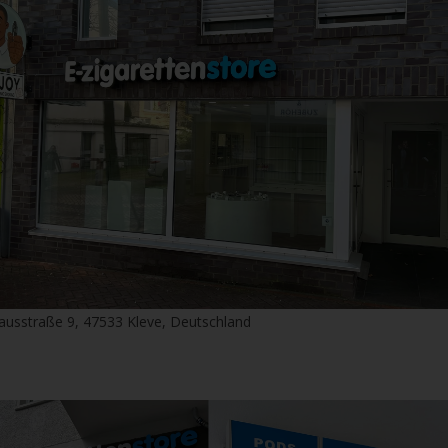
ausstraße 9, 47533 Kleve, Deutschland