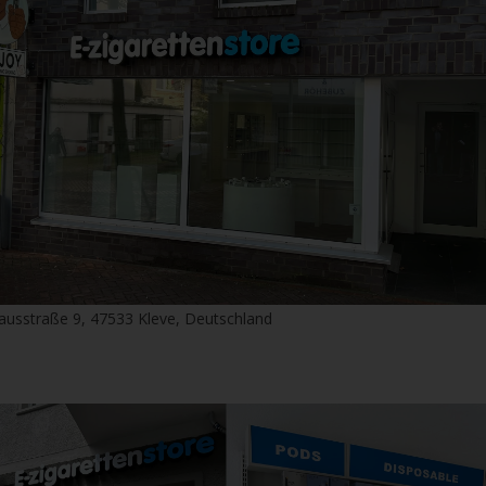
ausstraße 9, 47533 Kleve, Deutschland