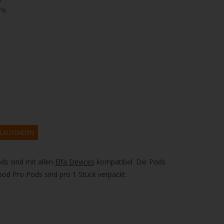
ns
M LAUFENDEN
ds sind mit allen
Elfa Devices
kompatibel. Die Pods
pod Pro Pods sind pro 1 Stück verpackt.