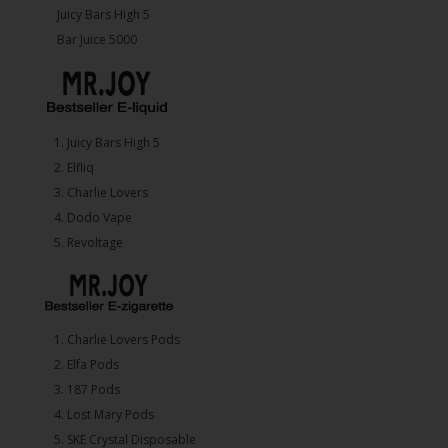
Juicy Bars High 5
Bar Juice 5000
1.⁠ ⁠Juicy Bars High 5
2.⁠ ⁠⁠Elfliq
3.⁠ ⁠⁠Charlie Lovers
4.⁠ ⁠⁠Dodo Vape
5. ⁠Revoltage
1.⁠ ⁠Charlie Lovers Pods
2.⁠ ⁠⁠Elfa Pods
3.⁠ ⁠⁠187 Pods
4.⁠ ⁠⁠Lost Mary Pods
5.⁠ ⁠⁠SKE Crystal Disposable