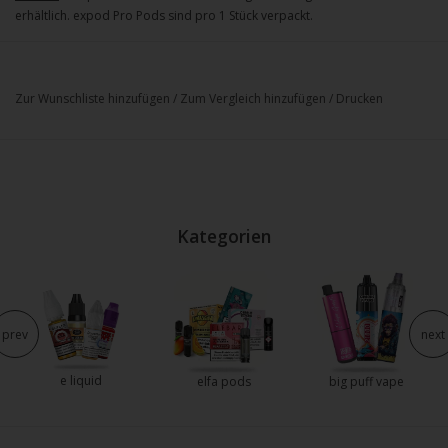
erhältlich. expod Pro Pods sind pro 1 Stück verpackt.
Zur Wunschliste hinzufügen
/
Zum Vergleich hinzufügen
/
Drucken
Kategorien
prev
next
e liquid
elfa pods
big puff vape