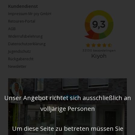
Kundendienst
Impressum Mr-joy GmbH
Retouren-Portal
AGB
Widerrufsbelehrung
Datenschutzerklärung
Jugendschutz
Rückgaberecht
Newsletter
Unser Angebot richtet sich ausschließlich an
volljärige Personen
Um diese Seite zu betreten müssen Sie