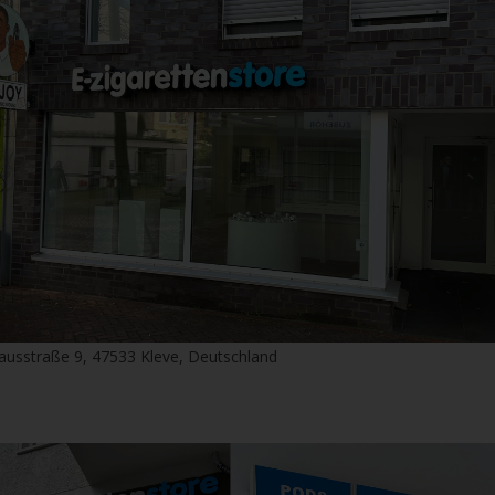
ausstraße 9, 47533 Kleve, Deutschland