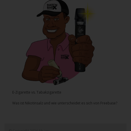
E-Zigarette vs. Tabakzigarette
Was ist Nikotinsalz und wie unterscheidet es sich von Freebase?
© Copyright 2026 Mr-joy