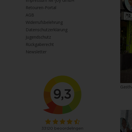
Impressum Mr-joy GmbH
Retouren-Portal
AGB
Widerrufsbelehrung
Datenschutzerklärung
Jugendschutz
Rückgaberecht
Newsletter
Gasth