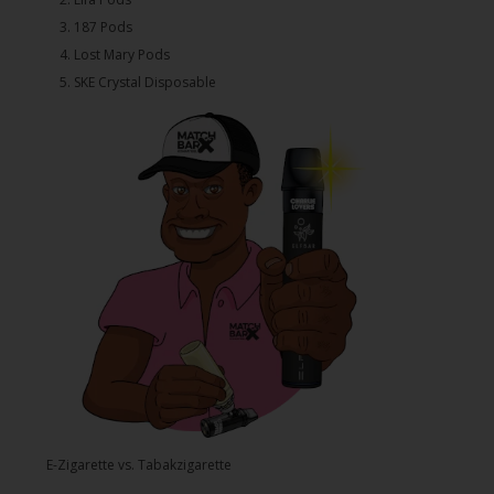
3.⁠ ⁠⁠187 Pods
4.⁠ ⁠⁠Lost Mary Pods
5.⁠ ⁠⁠SKE Crystal Disposable
E-Zigarette vs. Tabakzigarette