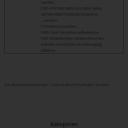
rauchen.
P301+P310 BEI VERSCHLUCKEN: Sofort
GIFTINFORMATIONSZENTRUM/Arzt/
…/anrufen.
P330 Mund ausspülen.
P405 Unter Verschluss aufbewahren.
P501 Inhalt/Behälter entsprechend den
örtlichen Vorschriften der Entsorgung
zuführen.
Zur Wunschliste hinzufügen
/
Zum Vergleich hinzufügen
/
Drucken
Kategorien