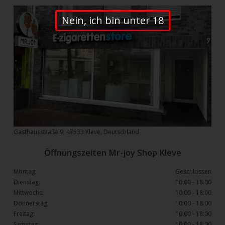
Nein, ich bin unter 18
Gasthausstraße 9, 47533 Kleve, Deutschland
Öffnungszeiten Mr-joy Shop Kleve
Montag:
Geschlossen
Dienstag:
10:00 - 18:00
Mittwochs:
10:00 - 18:00
Donnerstag:
10:00 - 18:00
Freitag:
10:00 - 18:00
Samstag:
10:00 - 18:00