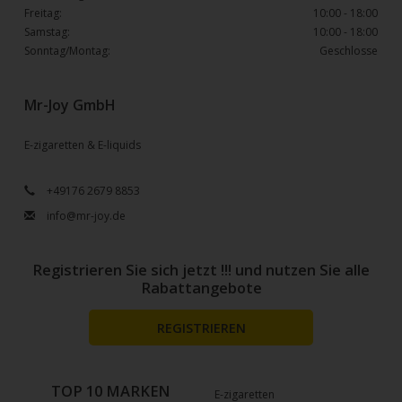
Freitag:
10:00 - 18:00
Samstag:
10:00 - 18:00
Sonntag/Montag:
Geschlosse
Mr-Joy GmbH
E-zigaretten & E-liquids
+49176 2679 8853
info@mr-joy.de
Registrieren Sie sich jetzt !!! und nutzen Sie alle
Rabattangebote
REGISTRIEREN
TOP 10 MARKEN
E-zigaretten