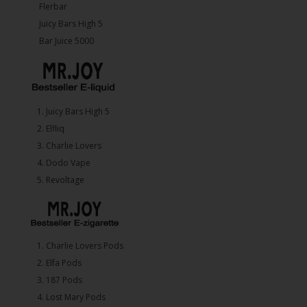
Flerbar
Juicy Bars High 5
Bar Juice 5000
1.⁠ ⁠Juicy Bars High 5
2.⁠ ⁠⁠Elfliq
3.⁠ ⁠⁠Charlie Lovers
4.⁠ ⁠⁠Dodo Vape
5. ⁠Revoltage
1.⁠ ⁠Charlie Lovers Pods
2.⁠ ⁠⁠Elfa Pods
3.⁠ ⁠⁠187 Pods
4.⁠ ⁠⁠Lost Mary Pods