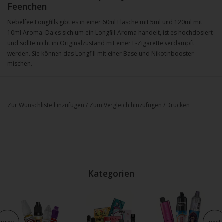
Feenchen
Nebelfee Longfills gibt es in einer 60ml Flasche mit 5ml und 120ml mit
10ml Aroma. Da es sich um ein Longfill-Aroma handelt, ist es hochdosiert
und sollte nicht im Originalzustand mit einer E-Zigarette verdampft
werden. Sie können das Longfill mit einer Base und Nikotinbooster
mischen.
Zur Wunschliste hinzufügen
/
Zum Vergleich hinzufügen
/
Drucken
Kategorien
prev
next