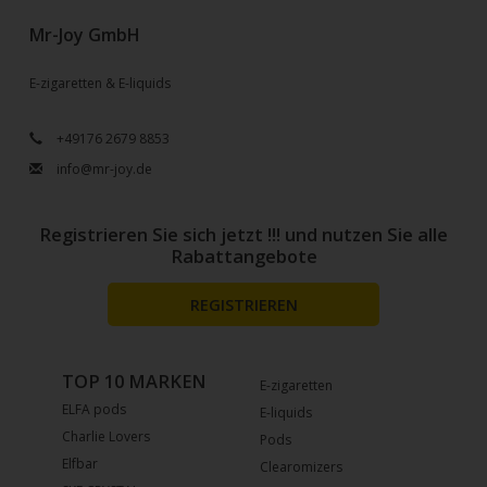
Mr-Joy GmbH
E-zigaretten & E-liquids
+49176 2679 8853
info@mr-joy.de
Registrieren Sie sich jetzt !!! und nutzen Sie alle
Rabattangebote
REGISTRIEREN
TOP 10 MARKEN
E-zigaretten
ELFA pods
E-liquids
Charlie Lovers
Pods
Elfbar
Clearomizers