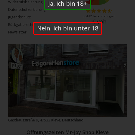
Ja, ich bin 18+
Widerrufsbelehrung
Datenschutzerklärung
Jugendschutz
Rückgaberecht
Nein, ich bin unter 18
Newsletter
Gasthausstraße 9, 47533 Kleve, Deutschland
Öffnungszeiten Mr-joy Shop Kleve