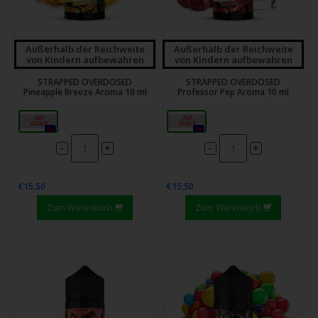
Außerhalb der Reichweite
Außerhalb der Reichweite
von Kindern aufbewahren
von Kindern aufbewahren
STRAPPED OVERDOSED
STRAPPED OVERDOSED
Pineapple Breeze Aroma 10 ml
Professor Pep Aroma 10 ml
10ml
10ml
0x
0x
-
-
+
+
€15,50
€15,50
Zum Warenkorb
Zum Warenkorb