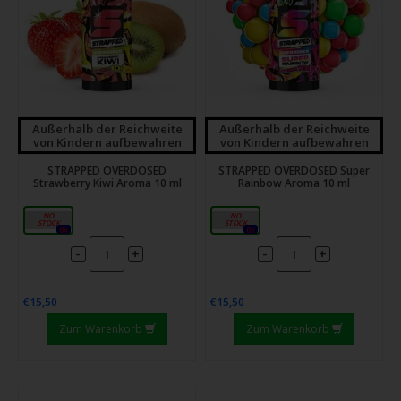
Außerhalb der Reichweite
Außerhalb der Reichweite
von Kindern aufbewahren
von Kindern aufbewahren
STRAPPED OVERDOSED
STRAPPED OVERDOSED Super
Strawberry Kiwi Aroma 10 ml
Rainbow Aroma 10 ml
10ml
10ml
0x
0x
-
-
+
+
€15,50
€15,50
Zum Warenkorb
Zum Warenkorb