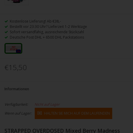
Kostenlose Lieferung! Ab €38,-
Bestellt vor 23:30 Uhr? Lieferzeit 1-2 Werktage
Sofort versandfähig, ausreichende Stückzahl
Deutsche Post DHL + 6500 DHL Packstations
10ml
0x
€15,50
Informationen
Verfügbarkeit:
Nicht auf Lager
Wenn auf Lager:
HALTEN SIE MICH AUF DEM LAUFENDEN
STRAPPED OVERDOSED Mixed Berry Madness