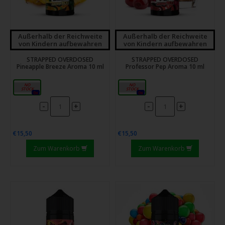
Außerhalb der Reichweite
Außerhalb der Reichweite
von Kindern aufbewahren
von Kindern aufbewahren
STRAPPED OVERDOSED
STRAPPED OVERDOSED
Pineapple Breeze Aroma 10 ml
Professor Pep Aroma 10 ml
10ml
10ml
0x
0x
-
-
+
+
€15,50
€15,50
Zum Warenkorb
Zum Warenkorb