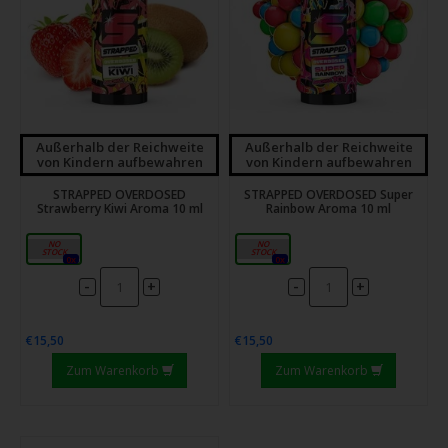
Außerhalb der Reichweite
Außerhalb der Reichweite
von Kindern aufbewahren
von Kindern aufbewahren
STRAPPED OVERDOSED
STRAPPED OVERDOSED Super
Strawberry Kiwi Aroma 10 ml
Rainbow Aroma 10 ml
10ml
10ml
0x
0x
-
-
+
+
€15,50
€15,50
Zum Warenkorb
Zum Warenkorb