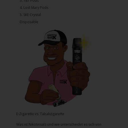
3.⁠ ⁠⁠187 Pods
4.⁠ ⁠⁠Lost Mary Pods
5.⁠ ⁠⁠SKE Crystal
Disposable
E-Zigarette vs. Tabakzigarette
Was ist Nikotinsalz und wie unterscheidet es sich von