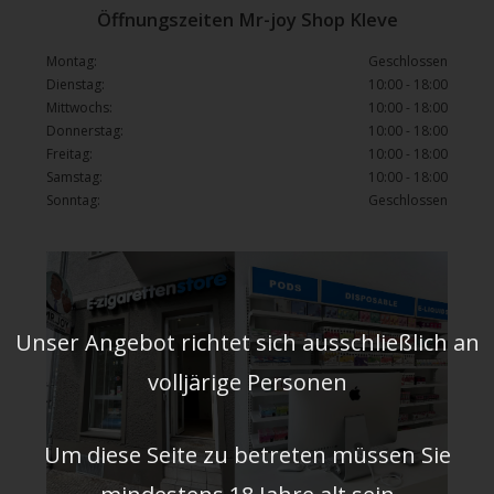
Öffnungszeiten Mr-joy Shop Kleve
Montag:
Geschlossen
Dienstag:
10:00 - 18:00
Mittwochs:
10:00 - 18:00
Donnerstag:
10:00 - 18:00
Freitag:
10:00 - 18:00
Samstag:
10:00 - 18:00
Sonntag:
Geschlossen
Unser Angebot richtet sich ausschließlich an
volljärige Personen
Um diese Seite zu betreten müssen Sie