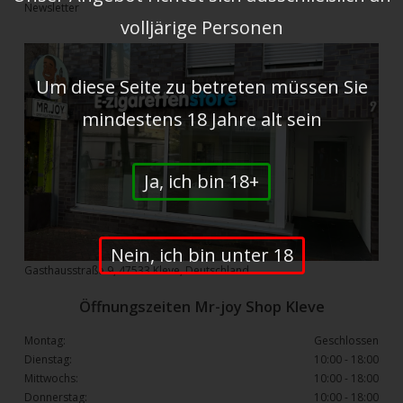
Newsletter
volljärige Personen
Um diese Seite zu betreten müssen Sie
mindestens 18 Jahre alt sein
Ja, ich bin 18+
Nein, ich bin unter 18
Gasthausstraße 9, 47533 Kleve, Deutschland
Öffnungszeiten Mr-joy Shop Kleve
Montag:
Geschlossen
Dienstag:
10:00 - 18:00
Mittwochs:
10:00 - 18:00
Donnerstag:
10:00 - 18:00