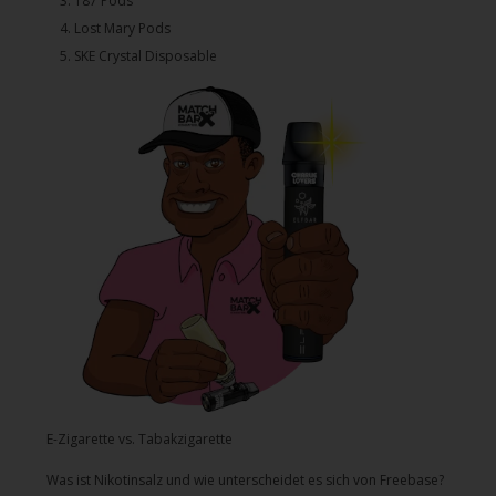
3.⁠ ⁠⁠187 Pods
4.⁠ ⁠⁠Lost Mary Pods
5.⁠ ⁠⁠SKE Crystal Disposable
E-Zigarette vs. Tabakzigarette
Was ist Nikotinsalz und wie unterscheidet es sich von Freebase?