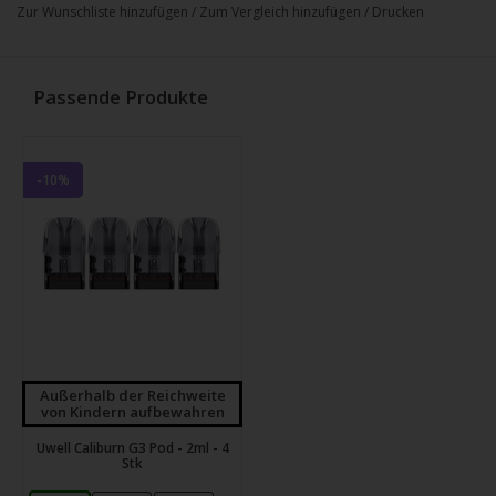
Zur Wunschliste hinzufügen
/
Zum Vergleich hinzufügen
/
Drucken
Passende Produkte
-10%
Außerhalb der Reichweite
von Kindern aufbewahren
Uwell Caliburn G3 Pod - 2ml - 4
Stk