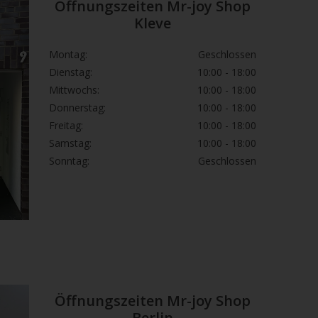
Öffnungszeiten Mr-joy Shop
uss aufbewahren.
Kleve
r entsprechend den örtlichen Vorschriften
ühren.
Montag:
Geschlossen
Dienstag:
10:00 - 18:00
Mittwochs:
10:00 - 18:00
Donnerstag:
10:00 - 18:00
Freitag:
10:00 - 18:00
Samstag:
10:00 - 18:00
Sonntag:
Geschlossen
Öffnungszeiten Mr-joy Shop
Berlin