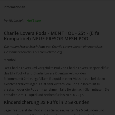
Informationen
Verfügbarkeit:
Auf Lager
Charlie Lovers Pods - MENTHOL - 2St - (Elfa
Kompatibel) NEUE FRESOR MESH POD
Die neuen
Fresor Mesh Pods
von Charlie Lovers bieten ein intensives
Geschmackserlebnis bis zum letzten Zug.
Menthol
Der Charlie Lovers 2ml vorgefüllte Pod von Charlie Lovers ist speziell für
das
Elfa Pod Kit
und
Charlie Lovers Kit
entwickelt worden.
Er kommt mit 2ml vorgefülltem E-Liquid in einer Vielzahl von beliebten
Geschmacksrichtungen. Es ist sehr einfach, die Pods in Ihrem Kit zu
ersetzen oder die Pods mitzunehmen, falls Sie sie nachfüllen müssen. Sie
enthalten 2 ml E-Liquid und reichen für bis zu 600 Züge.
Kindersicherung 3x Puffs in 2 Sekunden
Legen Sie zuerst den Pod in das Gerät ein, warten Sie 5 Sekunden und