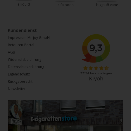
e liquid
elfa pods
big puff vape
Kundendienst
Impressum Mr-joy GmbH
Retouren-Portal
AGB
Widerrufsbelehrung
Datenschutzerklärung
Jugendschutz
Rückgaberecht
Newsletter