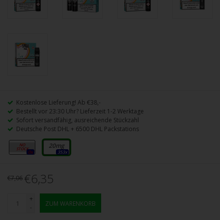
Kostenlose Lieferung! Ab €38,-
Bestellt vor 23:30 Uhr? Lieferzeit 1-2 Werktage
Sofort versandfähig, ausreichende Stückzahl
Deutsche Post DHL + 6500 DHL Packstations
10mg
20mg
0x
353x
€6,35
€7,06
+
ZUM WARENKORB
-