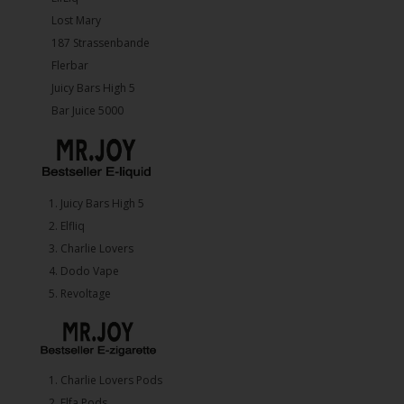
Lost Mary
187 Strassenbande
Flerbar
Juicy Bars High 5
Bar Juice 5000
1.⁠ ⁠Juicy Bars High 5
2.⁠ ⁠⁠Elfliq
3.⁠ ⁠⁠Charlie Lovers
4.⁠ ⁠⁠Dodo Vape
5. ⁠Revoltage
1.⁠ ⁠Charlie Lovers Pods
2.⁠ ⁠⁠Elfa Pods