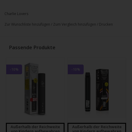
Charlie Lovers
Zur Wunschliste hinzufügen
/
Zum Vergleich hinzufügen
/
Drucken
Passende Produkte
-10%
-10%
Außerhalb der Reichweite
Außerhalb der Reichweite
von Kindern aufbewahren
von Kindern aufbewahren