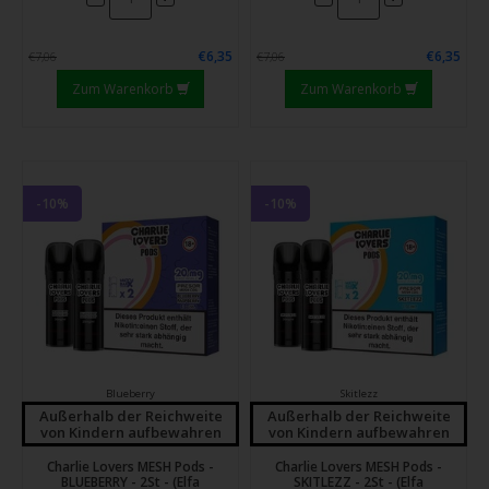
€6,35
€6,35
€7,06
€7,06
Zum Warenkorb
Zum Warenkorb
-10%
-10%
Blueberry
Skitlezz
Außerhalb der Reichweite
Außerhalb der Reichweite
von Kindern aufbewahren
von Kindern aufbewahren
Charlie Lovers MESH Pods -
Charlie Lovers MESH Pods -
BLUEBERRY - 2St - (Elfa
SKITLEZZ - 2St - (Elfa