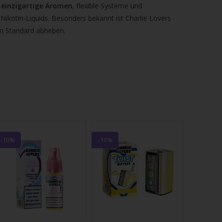
:
einzigartige Aromen
, flexible Systeme und
 Nikotin-Liquids. Besonders bekannt ist Charlie Lovers
om Standard abheben.
-10%
-10%