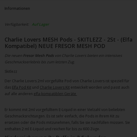
Informationen
Verfügbarkeit:
Auf Lager
Charlie Lovers MESH Pods - SKITLEZZ - 2St - (Elfa
Kompatibel) NEUE FRESOR MESH POD
Die neuen
Fresor Mesh Pods
von Charlie Lovers bieten ein intensives
Geschmackserlebnis bis zum letzten Zug.
Skitlezz
Der Charlie Lovers 2ml vorgefüllte Pod von Charlie Lovers ist speziell für
das
Elfa Pod Kit
und
Charlie Lovers Kit
entwickelt worden und passt auch
auf alle anderen
elfa-kompatiblen Geräte
Er kommt mit 2ml vorgefülltem E-Liquid in einer Vielzahl von beliebten
Geschmacksrichtungen. Es ist sehr einfach, die Pods in Ihrem Kit zu
ersetzen oder die Pods mitzunehmen, falls Sie sie nachfüllen müssen. Sie
enthalten 2 ml E-Liquid und reichen für bis zu 600 Züge.