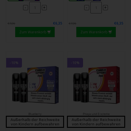
-
-
+
+
€6,35
€6,35
€7,06
€7,06
Zum Warenkorb
Zum Warenkorb
-10%
-10%
Blueberry
Pitaya und Eiscreme
Außerhalb der Reichweite
Außerhalb der Reichweite
von Kindern aufbewahren
von Kindern aufbewahren