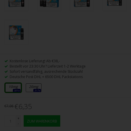
Kostenlose Lieferung! Ab €38,-
Bestellt vor 23:30 Uhr? Lieferzeit 1-2 Werktage
Sofort versandfähig, ausreichende Stückzahl
Deutsche Post DHL + 6500 DHL Packstations
10mg
20mg
301x
317x
€6,35
€7,06
+
ZUM WARENKORB
-