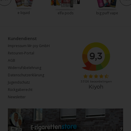
e liquid
elfa pods
big puff vape
Kundendienst
Impressum Mr-joy GmbH
Retouren-Portal
AGB
Widerrufsbelehrung
Datenschutzerklärung
Jugendschutz
Rückgaberecht
Newsletter