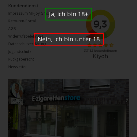
Kundendienst
Ja, ich bin 18+
Impressum Mr-joy GmbH
Retouren-Portal
AGB
Widerrufsbelehrung
Nein, ich bin unter 18
Datenschutzerklärung
Jugendschutz
Rückgaberecht
Newsletter