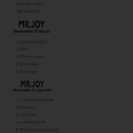
Juicy Bars High 5
Bar Juice 5000
1.⁠ ⁠Juicy Bars High 5
2.⁠ ⁠⁠Elfliq
3.⁠ ⁠⁠Charlie Lovers
4.⁠ ⁠⁠Dodo Vape
5. ⁠Revoltage
1.⁠ ⁠Charlie Lovers Pods
2.⁠ ⁠⁠Elfa Pods
3.⁠ ⁠⁠187 Pods
4.⁠ ⁠⁠Lost Mary Pods
5.⁠ ⁠⁠SKE Crystal Disposable