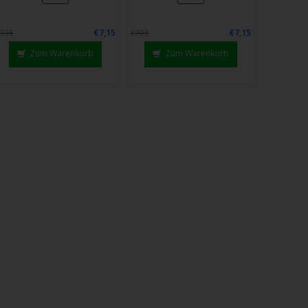
€7,15
€7,15
7,95
€7,95
Zum Warenkorb
Zum Warenkorb