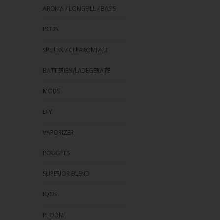
AROMA / LONGFILL / BASIS
PODS
SPULEN / CLEAROMIZER
BATTERIEN/LADEGERÄTE
MODS
DIY
VAPORIZER
POUCHES
SUPERIOR BLEND
IQOS
PLOOM