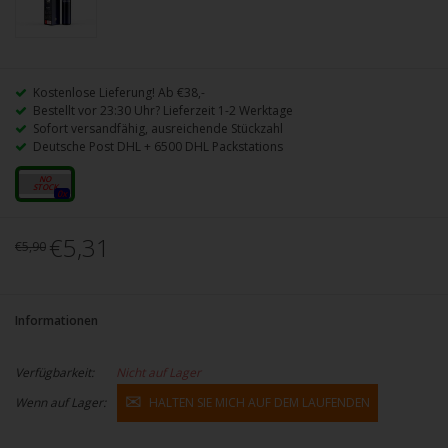
Kostenlose Lieferung! Ab €38,-
Bestellt vor 23:30 Uhr? Lieferzeit 1-2 Werktage
Sofort versandfähig, ausreichende Stückzahl
Deutsche Post DHL + 6500 DHL Packstations
0mg
0x
€5,31
€5,90
Informationen
Verfügbarkeit:
Nicht auf Lager
Wenn auf Lager:
HALTEN SIE MICH AUF DEM LAUFENDEN