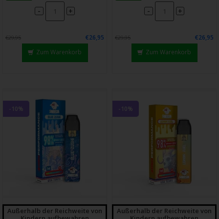
-
-
+
+
€26,95
€26,95
€29,95
€29,95
Zum Warenkorb
Zum Warenkorb
-10%
-10%
Außerhalb der Reichweite von
Außerhalb der Reichweite von
Kindern aufbewahren
Kindern aufbewahren