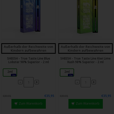
Außerhalb der Reichweite von
Außerhalb der Reichweite von
Kindern aufbewahren
Kindern aufbewahren
SHEESH - True Taste Line Blue
SHEESH - True Taste Line Kiwi Lime
Lobster 98% Superior - 2 ml
Kush 98% Superior - 2 ml
2ml
2ml
16x
15x
-
-
+
+
€35,95
€35,95
€39,95
€39,95
Zum Warenkorb
Zum Warenkorb