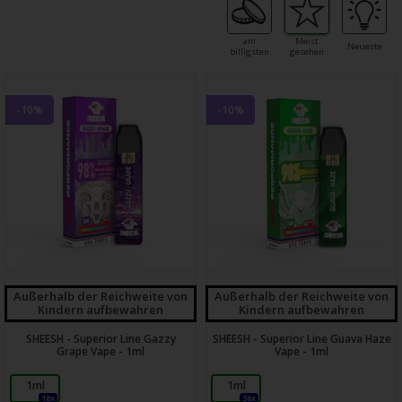
am
Meist
Neueste
billigsten
gesehen
-10%
-10%
Außerhalb der Reichweite von
Außerhalb der Reichweite von
Kindern aufbewahren
Kindern aufbewahren
SHEESH - Superior Line Gazzy
SHEESH - Superior Line Guava Haze
Grape Vape - 1ml
Vape - 1ml
1ml
1ml
18x
36x