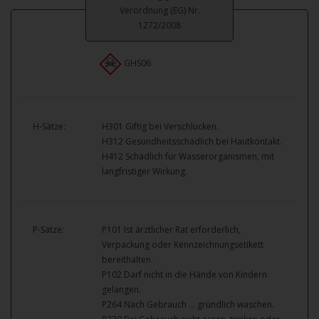
Verordnung (EG) Nr.
1272/2008
GHS06
H-Sätze:
H301 Giftig bei Verschlucken.
H312 Gesundheitsschädlich bei Hautkontakt.
H412 Schädlich für Wasserorganismen, mit
langfristiger Wirkung.
P-Sätze:
P101 Ist ärztlicher Rat erforderlich,
Verpackung oder Kennzeichnungsetikett
bereithalten.
P102 Darf nicht in die Hände von Kindern
gelangen.
P264 Nach Gebrauch … gründlich waschen.