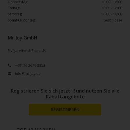
Donnerstag:
10:00 - 18:00
Freitag:
10:00 - 18:00
Samstag:
10:00 - 18:00
Sonntag/Montag:
Geschlosse
Mr-Joy GmbH
E-zigaretten & E-liquids
+49176 2679 8853
info@mr-joy.de
Registrieren Sie sich jetzt !!! und nutzen Sie alle
Rabattangebote
REGISTRIEREN
TOP 10 MARKEN