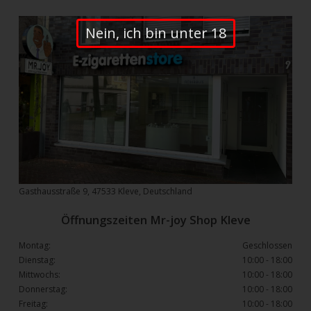
Nein, ich bin unter 18
Gasthausstraße 9, 47533 Kleve, Deutschland
Öffnungszeiten Mr-joy Shop Kleve
Montag:
Geschlossen
Dienstag:
10:00 - 18:00
Mittwochs:
10:00 - 18:00
Donnerstag:
10:00 - 18:00
Freitag:
10:00 - 18:00