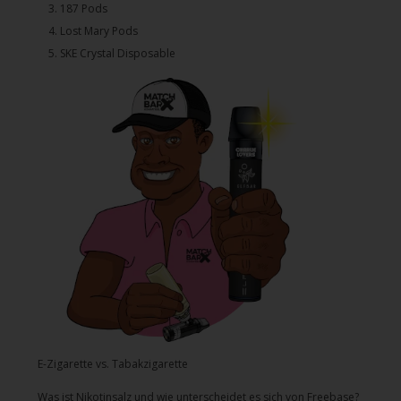
3.⁠ ⁠⁠187 Pods
4.⁠ ⁠⁠Lost Mary Pods
5.⁠ ⁠⁠SKE Crystal Disposable
E-Zigarette vs. Tabakzigarette
Was ist Nikotinsalz und wie unterscheidet es sich von Freebase?