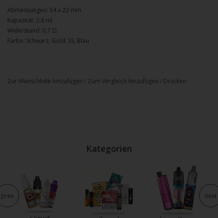
Abmessungen: 54 x 22 mm
Kapazität: 2,8 ml
Widerstand: 0,7 Ω
Farbe: Schwarz, Gold, SS, Blau
Zur Wunschliste hinzufügen
/
Zum Vergleich hinzufügen
/
Drucken
Kategorien
prev
next