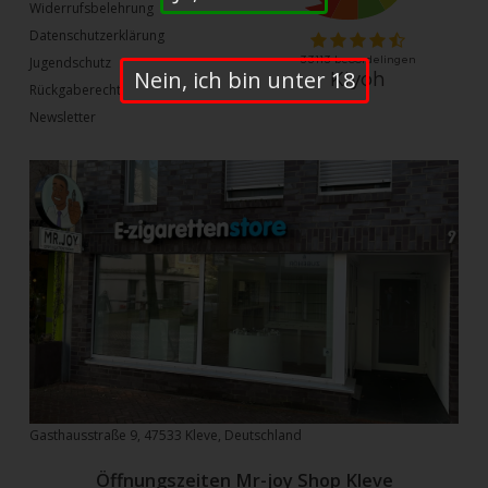
Widerrufsbelehrung
Datenschutzerklärung
Jugendschutz
Nein, ich bin unter 18
Rückgaberecht
Newsletter
Gasthausstraße 9, 47533 Kleve, Deutschland
Öffnungszeiten Mr-joy Shop Kleve