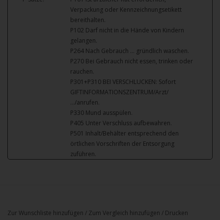
Verpackung oder Kennzeichnungsetikett
bereithalten.
P102 Darf nicht in die Hände von Kindern
gelangen.
P264 Nach Gebrauch … gründlich waschen.
P270 Bei Gebrauch nicht essen, trinken oder
rauchen.
P301+P310 BEI VERSCHLUCKEN: Sofort
GIFTINFORMATIONSZENTRUM/Arzt/
…/anrufen.
P330 Mund ausspülen.
P405 Unter Verschluss aufbewahren.
P501 Inhalt/Behälter entsprechend den
örtlichen Vorschriften der Entsorgung
zuführen.
Zur Wunschliste hinzufügen
/
Zum Vergleich hinzufügen
/
Drucken