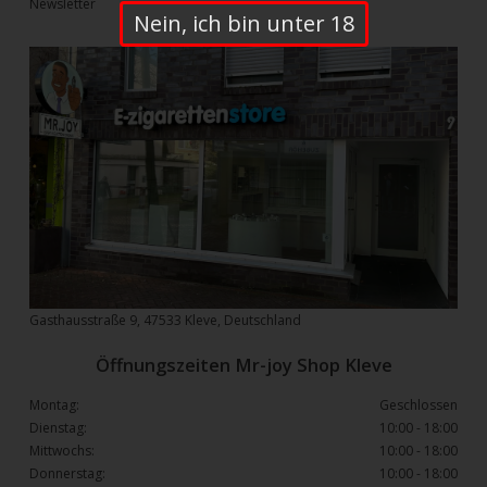
Newsletter
Nein, ich bin unter 18
Gasthausstraße 9, 47533 Kleve, Deutschland
Öffnungszeiten Mr-joy Shop Kleve
Montag:
Geschlossen
Dienstag:
10:00 - 18:00
Mittwochs:
10:00 - 18:00
Donnerstag:
10:00 - 18:00