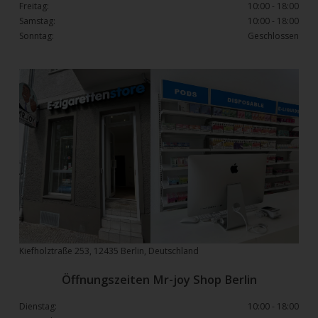
Freitag:
10:00 - 18:00
Samstag:
10:00 - 18:00
Sonntag:
Geschlossen
Kiefholztraße 253, 12435 Berlin, Deutschland
Öffnungszeiten Mr-joy Shop Berlin
Dienstag:
10:00 - 18:00