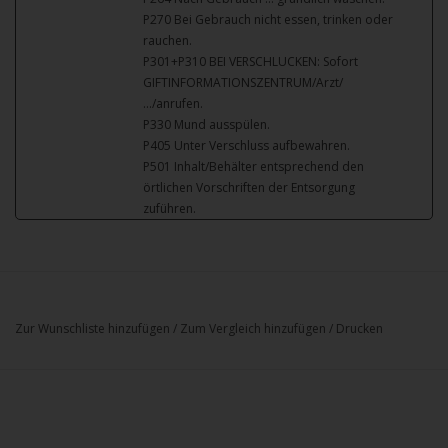
P270 Bei Gebrauch nicht essen, trinken oder
rauchen.
P301+P310 BEI VERSCHLUCKEN: Sofort
GIFTINFORMATIONSZENTRUM/Arzt/
…/anrufen.
P330 Mund ausspülen.
P405 Unter Verschluss aufbewahren.
P501 Inhalt/Behälter entsprechend den
örtlichen Vorschriften der Entsorgung
zuführen.
Zur Wunschliste hinzufügen
/
Zum Vergleich hinzufügen
/
Drucken