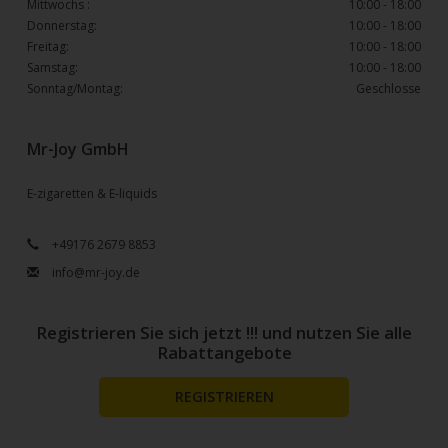
Mittwochs :
10:00 - 18:00
Donnerstag:
10:00 - 18:00
Freitag:
10:00 - 18:00
Samstag:
10:00 - 18:00
Sonntag/Montag:
Geschlosse
Mr-Joy GmbH
E-zigaretten & E-liquids
+49176 2679 8853
info@mr-joy.de
Registrieren Sie sich jetzt !!! und nutzen Sie alle
Rabattangebote
REGISTRIEREN