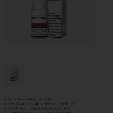
Kostenlose Lieferung! Ab €38,-
Bestellt vor 23:30 Uhr? Lieferzeit 1-2 Werktage
Sofort versandfähig, ausreichende Stückzahl
Deutsche Post DHL + 6500 DHL Packstations