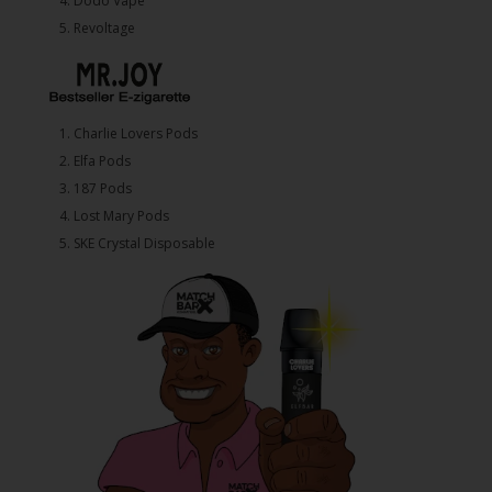
4.⁠ ⁠⁠Dodo Vape
5. ⁠Revoltage
1.⁠ ⁠Charlie Lovers Pods
2.⁠ ⁠⁠Elfa Pods
3.⁠ ⁠⁠187 Pods
4.⁠ ⁠⁠Lost Mary Pods
5.⁠ ⁠⁠SKE Crystal Disposable