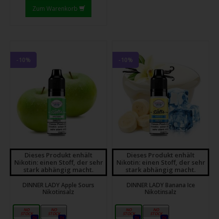
Zum Warenkorb
-10%
-10%
Dieses Produkt enhält
Dieses Produkt enhält
Nikotin: einen Stoff, der sehr
Nikotin: einen Stoff, der sehr
stark abhängig macht.
stark abhängig macht.
DINNER LADY Apple Sours
DINNER LADY Banana Ice
Nikotinsalz
Nikotinsalz
10mg
20mg
10mg
20mg
0x
0x
0x
0x