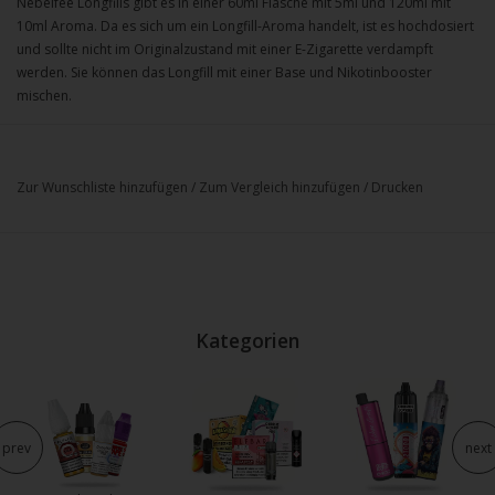
Nebelfee Longfills gibt es in einer 60ml Flasche mit 5ml und 120ml mit
10ml Aroma. Da es sich um ein Longfill-Aroma handelt, ist es hochdosiert
und sollte nicht im Originalzustand mit einer E-Zigarette verdampft
werden. Sie können das Longfill mit einer Base und Nikotinbooster
mischen.
Zur Wunschliste hinzufügen
/
Zum Vergleich hinzufügen
/
Drucken
Kategorien
prev
next