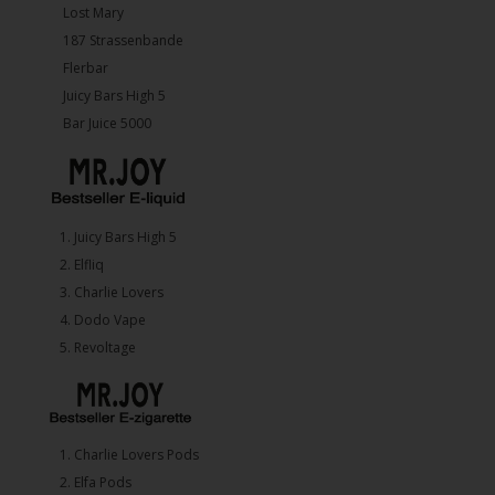
Lost Mary
187 Strassenbande
Flerbar
Juicy Bars High 5
Bar Juice 5000
1.⁠ ⁠Juicy Bars High 5
2.⁠ ⁠⁠Elfliq
3.⁠ ⁠⁠Charlie Lovers
4.⁠ ⁠⁠Dodo Vape
5. ⁠Revoltage
1.⁠ ⁠Charlie Lovers Pods
2.⁠ ⁠⁠Elfa Pods