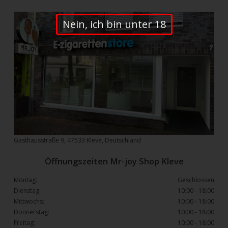
Nein, ich bin unter 18
Gasthausstraße 9, 47533 Kleve, Deutschland
Öffnungszeiten Mr-joy Shop Kleve
Montag:
Geschlossen
Dienstag:
10:00 - 18:00
Mittwochs:
10:00 - 18:00
Donnerstag:
10:00 - 18:00
Freitag:
10:00 - 18:00