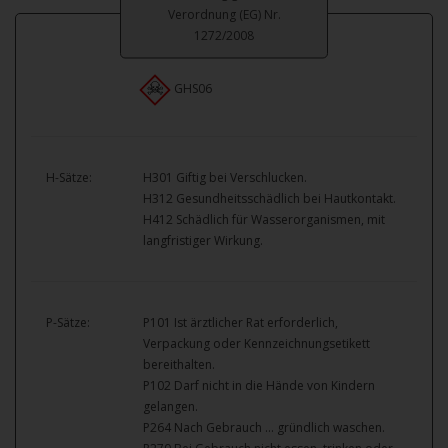
Verordnung (EG) Nr.
1272/2008
GHS06
H-Sätze:
H301 Giftig bei Verschlucken.
H312 Gesundheitsschädlich bei Hautkontakt.
H412 Schädlich für Wasserorganismen, mit
langfristiger Wirkung.
P-Sätze:
P101 Ist ärztlicher Rat erforderlich,
Verpackung oder Kennzeichnungsetikett
bereithalten.
P102 Darf nicht in die Hände von Kindern
gelangen.
P264 Nach Gebrauch … gründlich waschen.