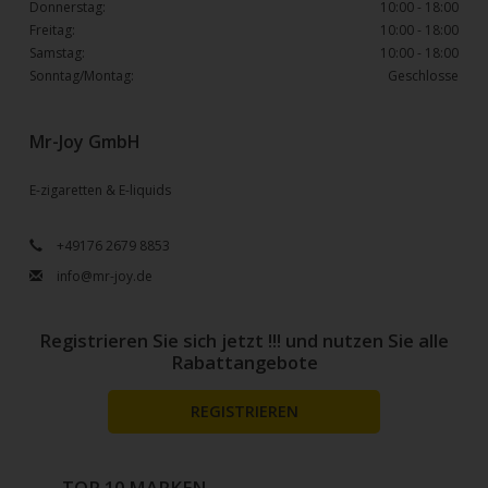
Donnerstag:
10:00 - 18:00
Freitag:
10:00 - 18:00
Samstag:
10:00 - 18:00
Sonntag/Montag:
Geschlosse
Mr-Joy GmbH
E-zigaretten & E-liquids
+49176 2679 8853
info@mr-joy.de
Registrieren Sie sich jetzt !!! und nutzen Sie alle
Rabattangebote
REGISTRIEREN
TOP 10 MARKEN