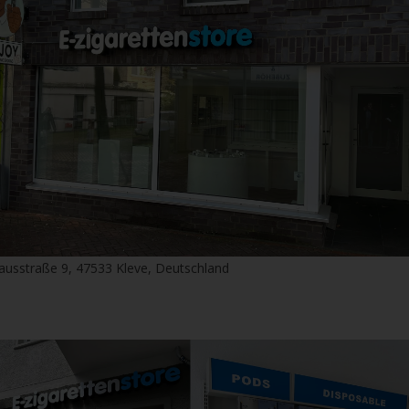
ausstraße 9, 47533 Kleve, Deutschland