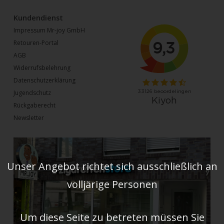
Kundendienst
Impressum Mr-joy GmbH
Retouren-Portal
AGB
Widerrufsbelehrung
Datenschutzerklärung
Jugendschutz
Rückgaberecht
Newsletter
Unser Angebot richtet sich ausschließlich an
volljärige Personen
Um diese Seite zu betreten müssen Sie