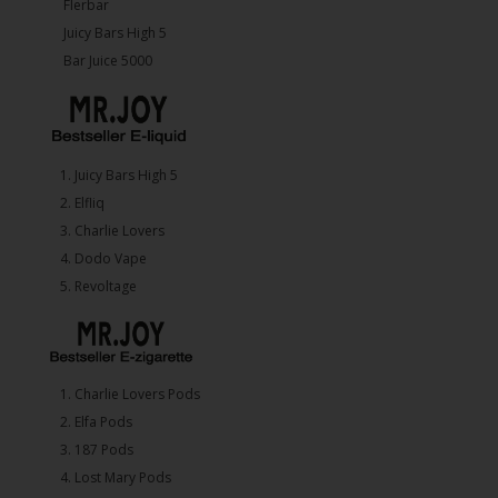
Flerbar
Juicy Bars High 5
Bar Juice 5000
1.⁠ ⁠Juicy Bars High 5
2.⁠ ⁠⁠Elfliq
3.⁠ ⁠⁠Charlie Lovers
4.⁠ ⁠⁠Dodo Vape
5. ⁠Revoltage
1.⁠ ⁠Charlie Lovers Pods
2.⁠ ⁠⁠Elfa Pods
3.⁠ ⁠⁠187 Pods
4.⁠ ⁠⁠Lost Mary Pods