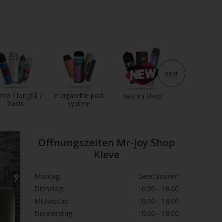
next
ma / longfill /
e zigarette pod
e liquid
neu im shop
basis
system
Öffnungszeiten Mr-joy Shop
Kleve
Montag:
Geschlossen
Dienstag:
10:00 - 18:00
Mittwochs:
10:00 - 18:00
Donnerstag:
10:00 - 18:00