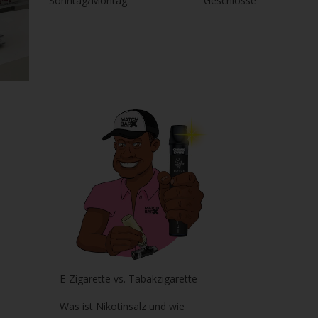
Sonntag/Montag:
Geschlosse
E-Zigarette vs. Tabakzigarette
Was ist Nikotinsalz und wie