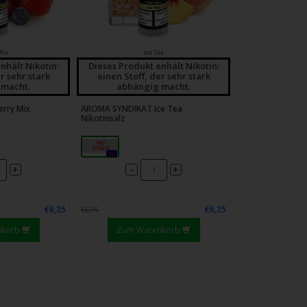
Mix
Ice Tea
nhält Nikotin:
Dieses Produkt enhält Nikotin:
r sehr stark
einen Stoff, der sehr stark
 macht.
abhängig macht.
rry Mix
AROMA SYNDIKAT Ice Tea
Nikotinsalz
18mg
0x
-
+
+
€6,25
€6,25
€6,95
nkorb
Zum Warenkorb