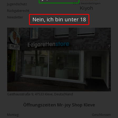
Jugendschutz
Rückgaberecht
Newsletter
Nein, ich bin unter 18
Gasthausstraße 9, 47533 Kleve, Deutschland
Öffnungszeiten Mr-joy Shop Kleve
Montag:
Geschlossen