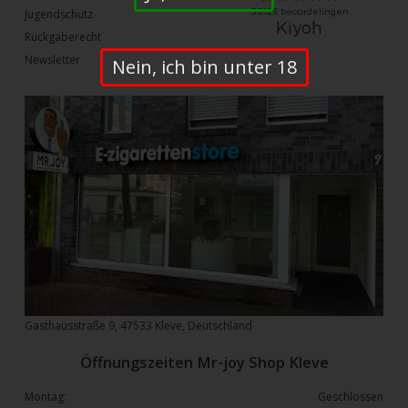
Jugendschutz
Rückgaberecht
Newsletter
Nein, ich bin unter 18
Gasthausstraße 9, 47533 Kleve, Deutschland
Öffnungszeiten Mr-joy Shop Kleve
Montag:
Geschlossen