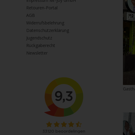
Impressum Mr-joy GmbH
Retouren-Portal
AGB
Widerrufsbelehrung
Datenschutzerklärung
Jugendschutz
Rückgaberecht
Newsletter
Gasth