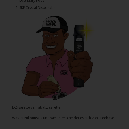
4.⁠ ⁠⁠Lost Mary Pods
5.⁠ ⁠⁠SKE Crystal Disposable
E-Zigarette vs. Tabakzigarette
Was ist Nikotinsalz und wie unterscheidet es sich von Freebase?