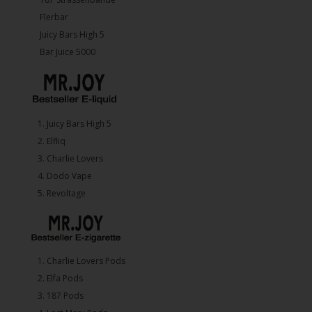
Flerbar
Juicy Bars High 5
Bar Juice 5000
1.⁠ ⁠Juicy Bars High 5
2.⁠ ⁠⁠Elfliq
3.⁠ ⁠⁠Charlie Lovers
4.⁠ ⁠⁠Dodo Vape
5. ⁠Revoltage
1.⁠ ⁠Charlie Lovers Pods
2.⁠ ⁠⁠Elfa Pods
3.⁠ ⁠⁠187 Pods